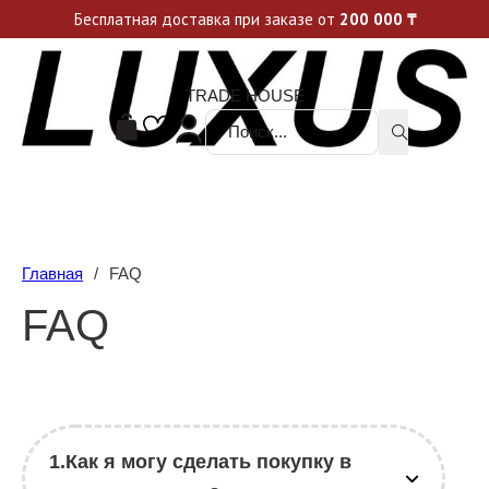
Уникальные акции и спецпредложения каждую неделю, не пропусти свой шанс
Бесплатная доставка при заказе от
200 000
₸
TRADE HOUSE
Поиск ...
Главная
/
FAQ
FAQ
1.Как я могу сделать покупку в