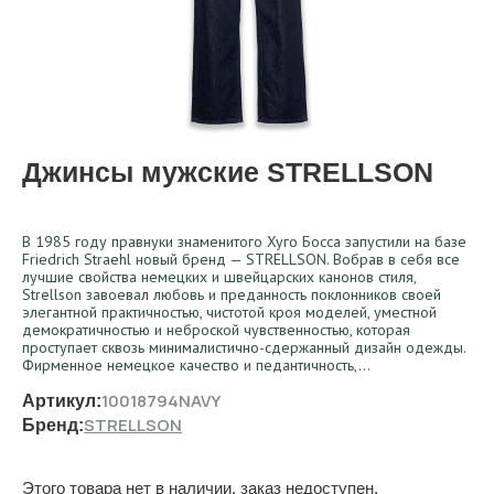
Джинсы мужские STRELLSON
В 1985 году правнуки знаменитого Хуго Босса запустили на базе
Friedrich Straehl новый бренд — STRELLSON. Вобрав в себя все
лучшие свойства немецких и швейцарских канонов стиля,
Strellson завоевал любовь и преданность поклонников своей
элегантной практичностью, чистотой кроя моделей, уместной
демократичностью и неброской чувственностью, которая
проступает сквозь минималистично-сдержанный дизайн одежды.
Фирменное немецкое качество и педантичность,…
10018794NAVY
Артикул:
STRELLSON
Бренд:
Этого товара нет в наличии, заказ недоступен.