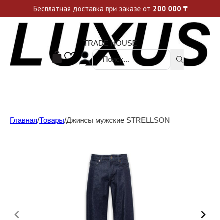
Уникальные акции и спецпредложения каждую неделю, не пропусти свой шанс
Бесплатная доставка при заказе от
200 000
₸
TRADE HOUSE
Поиск ...
Главная
/
Товары
/
Джинсы мужские STRELLSON