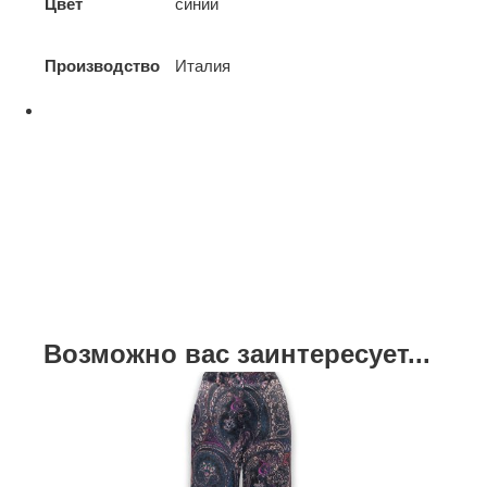
Цвет
синий
Производство
Италия
Возможно вас заинтересует...