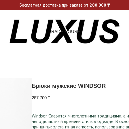
ьные акции и спецпредложения каждую неделю, не пропусти св
Бесплатная доставка при заказе от
200 000
₸
TRADE HOUSE
Брюки мужские WINDSOR
287 700
₸
Windsor. Славится многолетними традициями, а 
неподвластный времени стиль в одежде. В ос
принципы: элегантная легкость, использование 