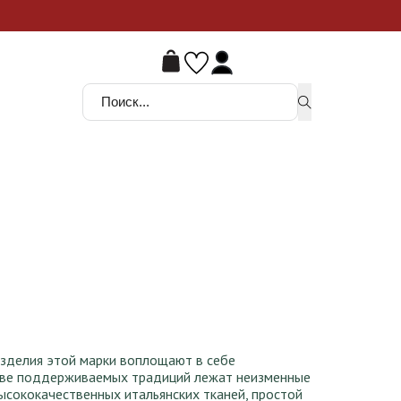
ой шанс
Поиск ...
изделия этой марки воплощают в себе
нове поддерживаемых традиций лежат неизменные
высококачественных итальянских тканей, простой