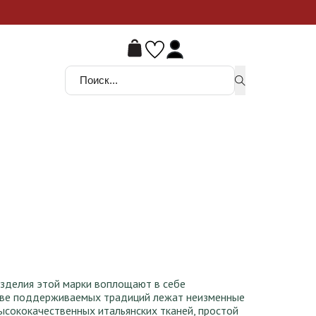
ой шанс
Поиск ...
изделия этой марки воплощают в себе
нове поддерживаемых традиций лежат неизменные
высококачественных итальянских тканей, простой