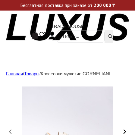
Уникальные акции и спецпредложения каждую неделю, не пропусти свой шанс
Бесплатная доставка при заказе от
200 000
₸
TRADE HOUSE
Поиск ...
Главная
/
Товары
/
Кроссовки мужские CORNELIANI