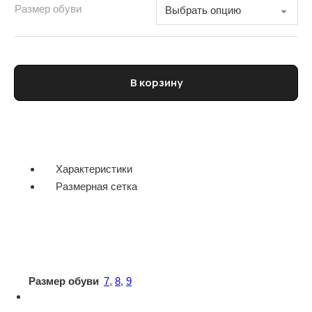
Размер обуви
Количество товара Кроссовки мужские CORNELIANI
В корзину
Характеристики
Размерная сетка
Размер обуви
7
,
8
,
9