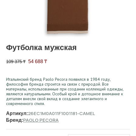
Футболка мужская
Первоначальная цена составляла 109 375 ₸.
Текущая цена: 54 688 ₸.
109 375
₸
54 688
₸
Итальянский бренд Paolo Pecora появился в 1984 году,
философия бренда строится на связи с природой. Все
материалы, использованные при создании коллекций одежды,
являются натуральными. Особый крой и дотошное внимание к
деталям внесли свой вклад в создание элегантного и
современного стиля.
26EC1M0A011F1001181-CAMEL
Артикул:
PAOLO PECORA
Бренд: