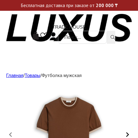
Уникальные акции и спецпредложения каждую неделю, не пропусти свой шанс
Бесплатная доставка при заказе от
200 000
₸
TRADE HOUSE
Поиск ...
Главная
/
Товары
/
Футболка мужская