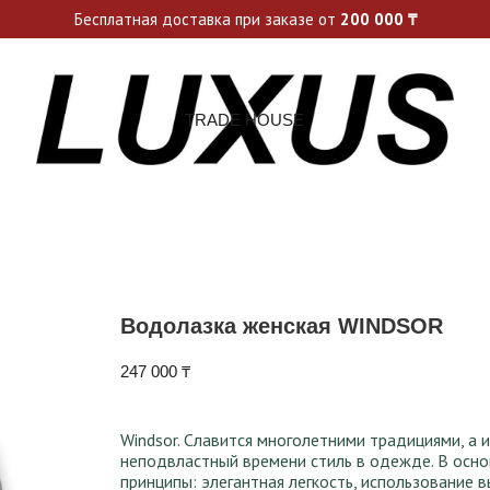
ьные акции и спецпредложения каждую неделю, не пропусти св
Бесплатная доставка при заказе от
200 000
₸
TRADE HOUSE
Водолазка женская WINDSOR
247 000
₸
Windsor. Славится многолетними традициями, а 
неподвластный времени стиль в одежде. В ос
принципы: элегантная легкость, использование 