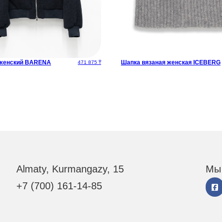
женский BARENA
Шапка вязаная женская ICEBERG
471 875
₸
Almaty, Kurmangazy, 15
Мы 
+7 (700) 161-14-85