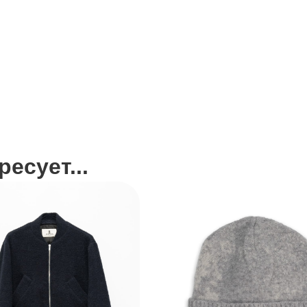
есует...