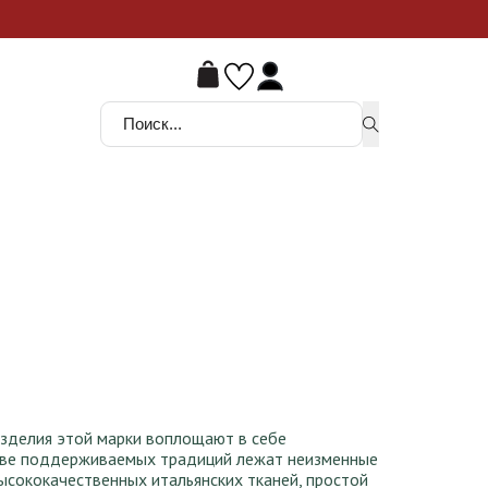
ой шанс
Поиск ...
изделия этой марки воплощают в себе
нове поддерживаемых традиций лежат неизменные
высококачественных итальянских тканей, простой