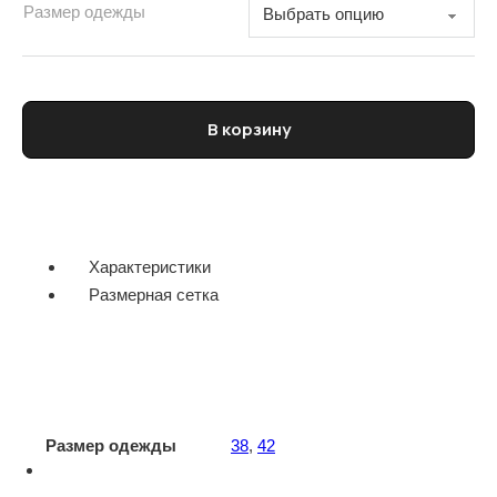
Размер одежды
Количество товара Шорты женские D.EXTERIOR
В корзину
Характеристики
Размерная сетка
Размер одежды
38
,
42