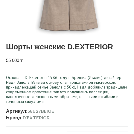
Шорты женские D.EXTERIOR
55 000
₸
Основала D. Exterior в 1986 году в Брешиа (Италия) дизайнер
Надя Занола. Взяв за основу опыт трикотажной мастерской,
принадлежащей семье Занола с 50-х, Надя добавила традициям
современное прочтение, так что получились коллекции,
наполненные женственными образами, плавными изгибами и
точеными силуэтами.
58627BEIGE
Артикул:
D'EXTERIOR
Бренд: