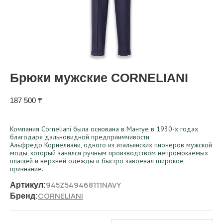
Брюки мужские CORNELIANI
187 500
₸
Компания Corneliani была основана в Мантуе в 1930-х годах
благодаря дальновидной предприимчивости
Альфредо Корнелиани, одного из итальянских пионеров мужской
моды, который занялся ручным производством непромокаемых
плащей и верхней одежды и быстро завоевал широкое
признание.
945Z549468111NAVY
Артикул:
CORNELIANI
Бренд: