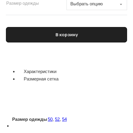
Размер одежды
Количество товара Брюки мужские CORNELIANI
В корзину
Характеристики
Размерная сетка
Размер одежды
50
,
52
,
54