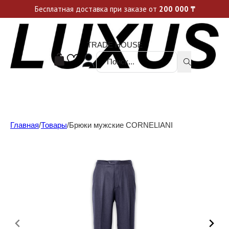
Уникальные акции и спецпредложения каждую неделю, не пропусти свой шанс
Бесплатная доставка при заказе от
200 000
₸
TRADE HOUSE
Поиск ...
Главная
/
Товары
/
Брюки мужские CORNELIANI