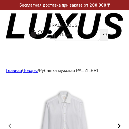
Уникальные акции и спецпредложения каждую неделю, не пропусти свой шанс
Бесплатная доставка при заказе от
200 000
₸
TRADE HOUSE
Поиск ...
Главная
/
Товары
/
Рубашка мужская PAL ZILERI