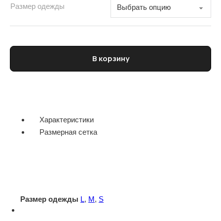
Размер одежды
Количество товара Поло мужское PAOLO PECORA)
В корзину
Характеристики
Размерная сетка
Размер одежды
L
,
M
,
S