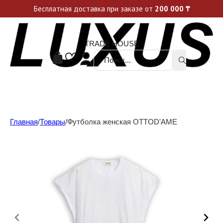
Уникальные акции и спецпредложения каждую неделю, не пропусти свой шанс
Бесплатная доставка при заказе от
200 000
₸
TRADE HOUSE
Поиск ...
Главная
/
Товары
/
Футболка женская OTTOD'AME