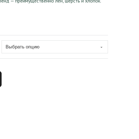
ренд — преимущественно лен, шерсть и хлопок.