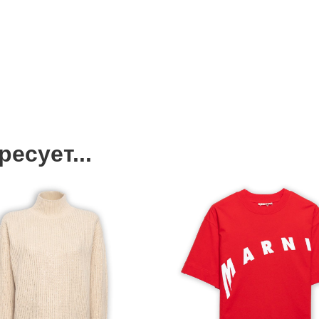
есует...