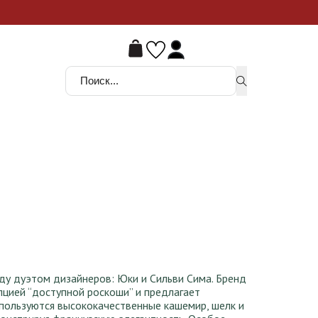
ой шанс
Поиск ...
оду дуэтом дизайнеров: Юки и Сильви Сима. Бренд
пцией “доступной роскоши” и предлагает
спользуются высококачественные кашемир, шелк и