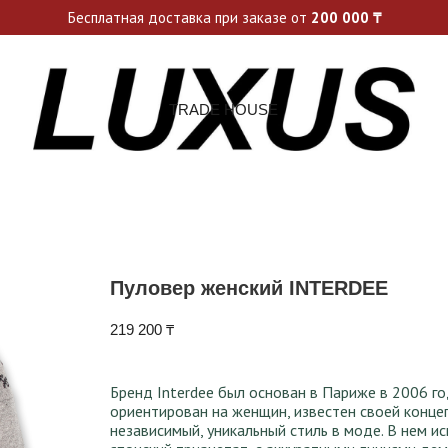
ьные акции и спецпредложения каждую неделю, не пропусти св
Бесплатная доставка при заказе от
200 000
₸
TRADE HOUSE
Пуловер женский INTERDEE
219 200
₸
Бренд Interdee был основан в Париже в 2006 г
ориентирован на женщин, известен своей конце
независимый, уникальный стиль в моде. В нем и