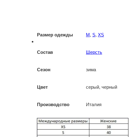
Размер одежды
M
,
S
,
XS
Состав
Шерсть
Сезон
зима
Цвет
серый, черный
Производство
Италия