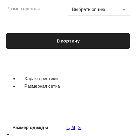
Размер одежды
Количество товара Платье трикотажное женское
В корзину
Характеристики
Размерная сетка
Размер одежды
L
,
M
,
S