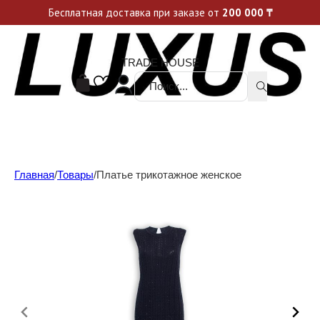
Уникальные акции и спецпредложения каждую неделю, не пропусти свой шанс
Бесплатная доставка при заказе от
200 000
₸
TRADE HOUSE
Поиск ...
Главная
/
Товары
/
Платье трикотажное женское