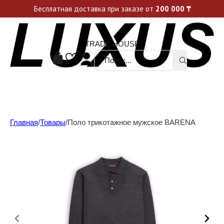
Уникальные акции и спецпредложения каждую неделю, не пропусти свой шанс
Бесплатная доставка при заказе от
200 000
₸
TRADE HOUSE
Поиск ...
Главная
/
Товары
/
Поло трикотажное мужское BARENA