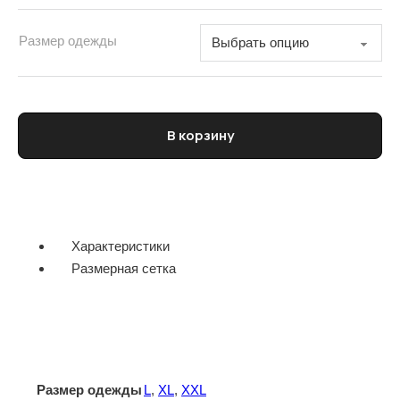
Размер одежды
Количество товара Поло трикотажное мужское BARENA
В корзину
Характеристики
Размерная сетка
Размер одежды
L
,
XL
,
XXL