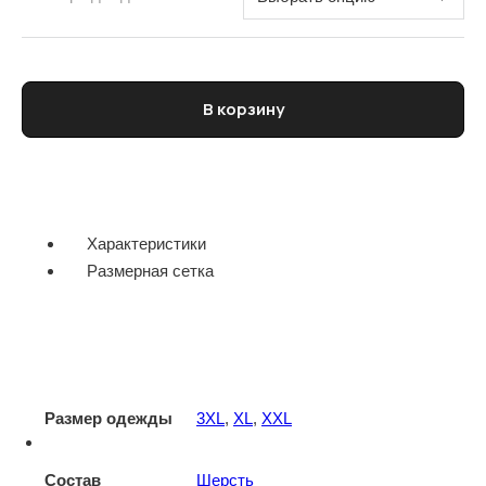
Количество товара Пуловер мужской ELEVENTY
В корзину
Характеристики
Размерная сетка
Размер одежды
3XL
,
XL
,
XXL
Состав
Шерсть