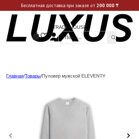
Уникальные акции и спецпредложения каждую неделю, не пропусти свой шанс
Бесплатная доставка при заказе от
200 000
₸
TRADE HOUSE
Поиск ...
Главная
/
Товары
/
Пуловер мужской ELEVENTY