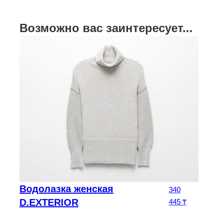
Возможно вас заинтересует...
Водолазка женская
340
D.EXTERIOR
445
₸