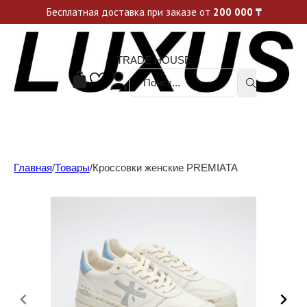
Уникальные акции и спецпредложения каждую неделю, не пропусти свой шанс
Бесплатная доставка при заказе от
200 000
₸
TRADE HOUSE
Поиск ...
Главная
/
Товары
/
Кроссовки женские PREMIATA