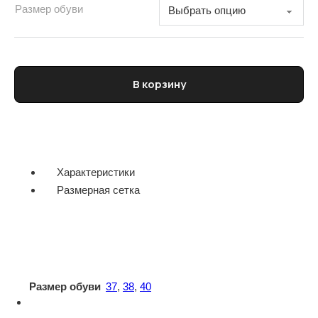
Размер обуви
Количество товара Кроссовки женские PREMIATA
В корзину
Характеристики
Размерная сетка
Размер обуви
37
,
38
,
40