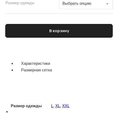
Размер одежды
Количество товара Водолазка мужская FRADI
В корзину
Характеристики
Размерная сетка
Размер одежды
L
,
XL
,
XXL