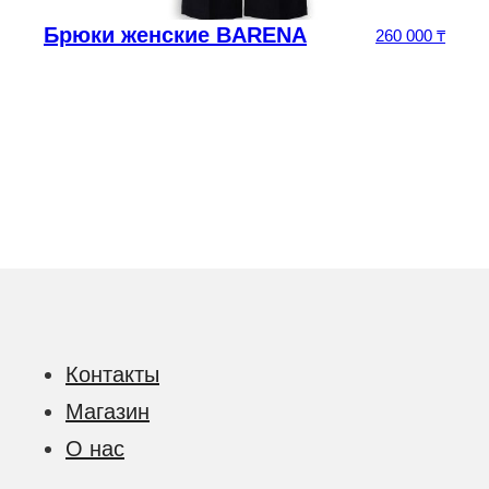
Брюки женские BARENA
5
₸
260 000
₸
Контакты
Магазин
О нас