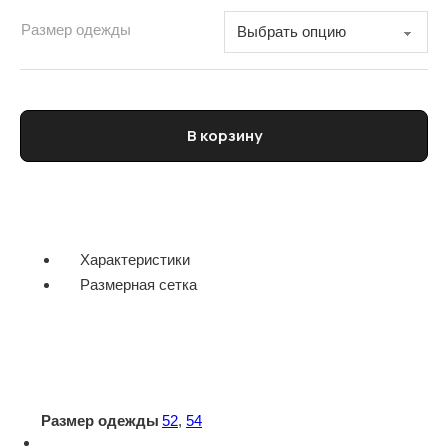
Размер одежды
Количество товара Костюм мужской повседневный THEORY
В корзину
Характеристики
Размерная сетка
Размер одежды
52
,
54