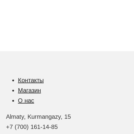
Контакты
Магазин
О нас
Almaty, Kurmangazy, 15
+7 (700) 161-14-85