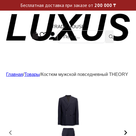
Уникальные акции и спецпредложения каждую неделю, не пропусти свой шанс
Бесплатная доставка при заказе от
200 000
₸
TRADE HOUSE
Поиск ...
Главная
/
Товары
/
Костюм мужской повседневный THEORY