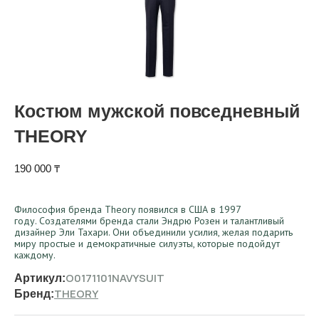
Костюм мужской повседневный
THEORY
190 000
₸
Философия бренда Theory появился в США в 1997
году. Создателями бренда стали Эндрю Розен и талантливый
дизайнер Эли Тахари. Они объединили усилия, желая подарить
миру простые и демократичные силуэты, которые подойдут
каждому.
O0171101NAVYSUIT
Артикул:
THEORY
Бренд: