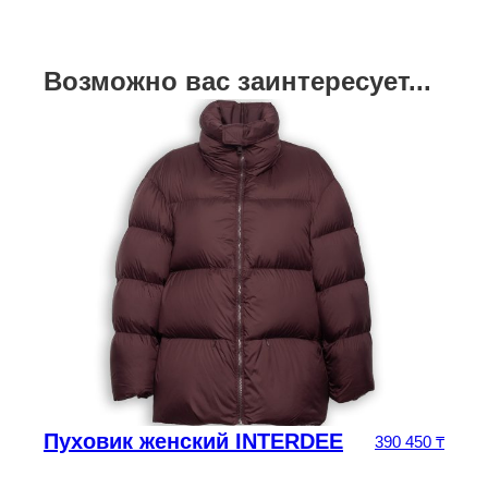
Возможно вас заинтересует...
Пуховик женский INTERDEE
390 450
₸