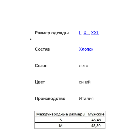
Размер одежды
L
,
XL
,
XXL
Состав
Хлопок
Сезон
лето
Цвет
синий
Производство
Италия