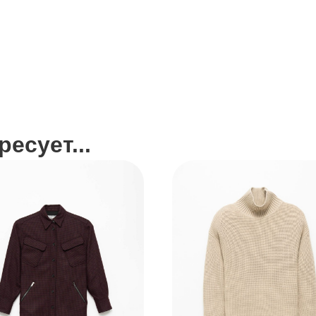
есует...