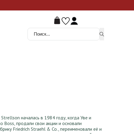
ой шанс
Поиск ...
5 ₸.
rellson началась в 1984 году, когда Уве и
o Boss, продали свои акции и основали
ику Friedrich Straehl & Co., переименовали её и