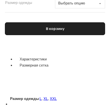
Размер одежды
Количество товара Поло мужское COSTUMEIN
В корзину
Характеристики
Размерная сетка
Размер одежды
L
,
XL
,
XXL