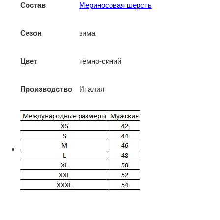
Состав
Мериносовая шерсть
Сезон
зима
Цвет
тёмно-синий
Производство
Италия