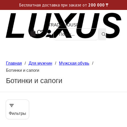
Уникальные акции и спецпредложения каждую неделю, не пропусти свой шанс
Бесплатная доставка при заказе от
200 000
₸
TRADE HOUSE
Поиск ...
Главная
/
Для мужчин
/
Мужская обувь
/
Ботинки и сапоги
Ботинки и сапоги
Фильтры