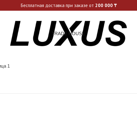
ьные акции и спецпредложения каждую неделю, не пропусти св
Бесплатная доставка при заказе от
200 000
₸
TRADE HOUSE
ица 1