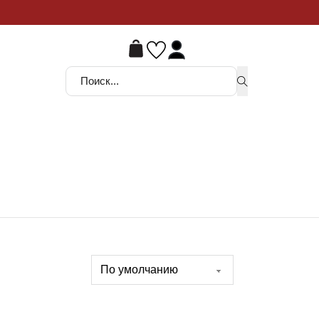
ой шанс
Поиск ...