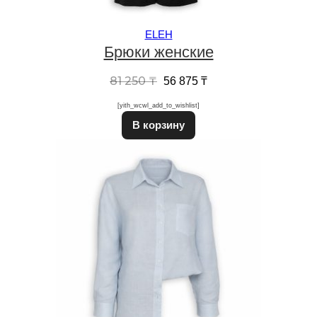
ELEH
Брюки женские
Первоначальная цена сос
Текущая цена: 56 8
81 250
₸
56 875
₸
[yith_wcwl_add_to_wishlist]
Этот товар имеет неско
В корзину