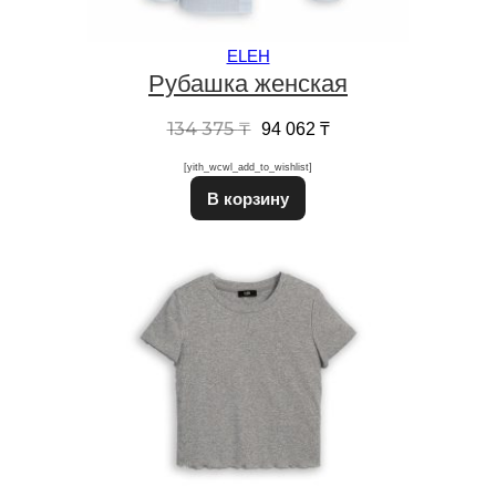
ELEH
Рубашка женская
Первоначальная цена сос
Текущая цена: 94 
134 375
₸
94 062
₸
[yith_wcwl_add_to_wishlist]
Этот товар имеет неско
В корзину