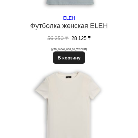
ELEH
Футболка женская ELEH
Первоначальная цена сос
Текущая цена: 28 1
56 250
₸
28 125
₸
[yith_wcwl_add_to_wishlist]
Этот товар имеет неско
В корзину