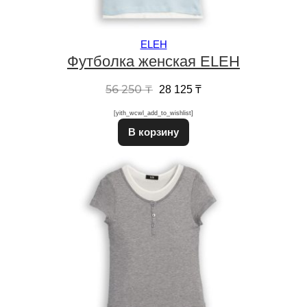
ELEH
Футболка женская ELEH
Первоначальная цена сос
Текущая цена: 28 1
56 250
₸
28 125
₸
[yith_wcwl_add_to_wishlist]
Этот товар имеет неско
В корзину