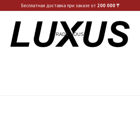
ьные акции и спецпредложения каждую неделю, не пропусти св
Бесплатная доставка при заказе от
200 000
₸
TRADE HOUSE