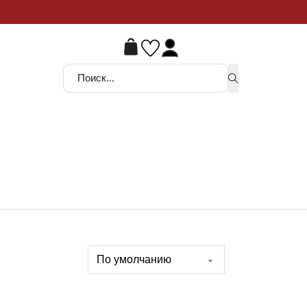
ой шанс
Поиск ...