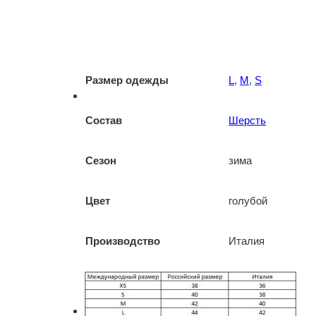
Размер одежды
L
,
M
,
S
Состав
Шерсть
Сезон
зима
Цвет
голубой
Производство
Италия