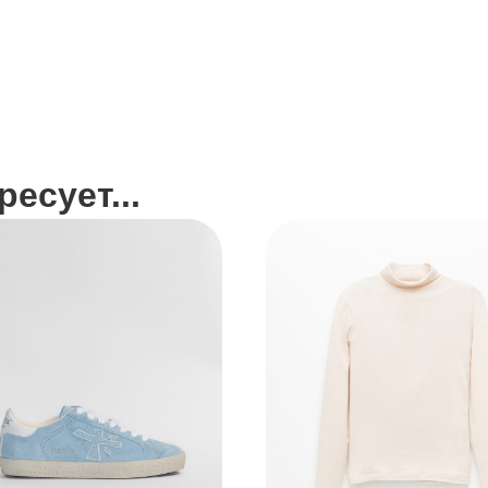
есует...