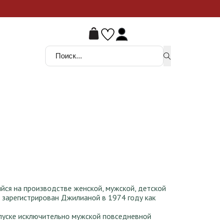
ой шанс
Поиск ...
йся на производстве женской, мужской, детской
л зарегистрирован Джилианой в 1974 году как
пуске исключительно мужской повседневной