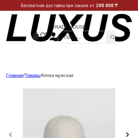
Уникальные акции и спецпредложения каждую неделю, не пропусти свой шанс
Бесплатная доставка при заказе от
200 000
₸
TRADE HOUSE
Поиск ...
Главная
/
Товары
/
Кепка мужская