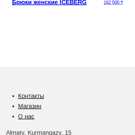
Брюки женские ICEBERG
5
₸
162 500
₸
Контакты
Магазин
О нас
Almaty, Kurmangazy, 15