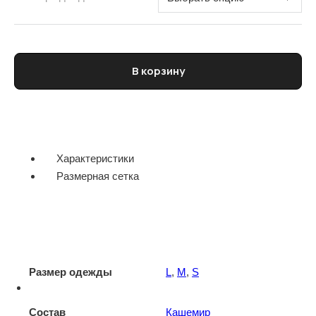
Количество товара Водолазка женская ELEVENTY
В корзину
Характеристики
Размерная сетка
Размер одежды
L
,
M
,
S
Состав
Кашемир