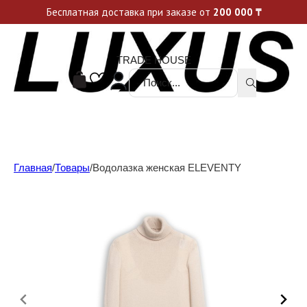
Уникальные акции и спецпредложения каждую неделю, не пропусти свой шанс
Бесплатная доставка при заказе от
200 000
₸
TRADE HOUSE
Поиск ...
Главная
/
Товары
/
Водолазка женская ELEVENTY