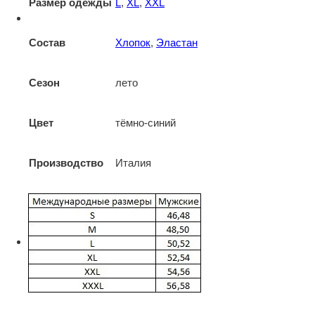
Размер одежды
L
,
XL
,
XXL
Состав
Хлопок
,
Эластан
Сезон
лето
Цвет
тёмно-синий
Производство
Италия