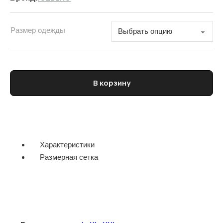
Размер одежды
Количество товара Рубашка мужская
В корзину
Характеристики
Размерная сетка