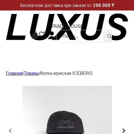
Уникальные акции и спецпредложения каждую неделю, не пропусти свой шанс
Бесплатная доставка при заказе от
200 000
₸
TRADE HOUSE
Поиск ...
Главная
/
Товары
/
Кепка мужская ICEBERG