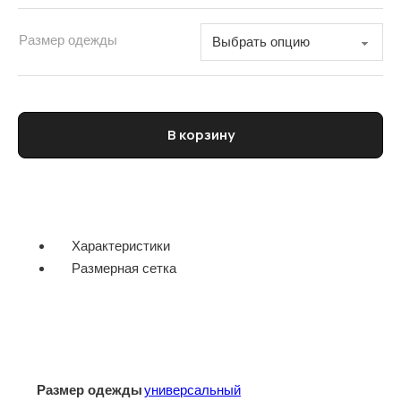
Размер одежды
Количество товара Кепка мужская ICEBERG
В корзину
Характеристики
Размерная сетка
Размер одежды
универсальный