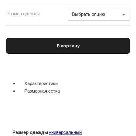
Размер одежды
Количество товара Кепка мужская ICEBERG
В корзину
Характеристики
Размерная сетка
Размер одежды
универсальный