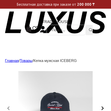
Уникальные акции и спецпредложения каждую неделю, не пропусти свой шанс
Бесплатная доставка при заказе от
200 000
₸
TRADE HOUSE
Поиск ...
Главная
/
Товары
/
Кепка мужская ICEBERG