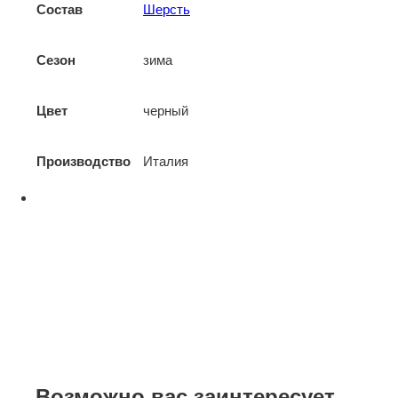
Состав
Шерсть
Сезон
зима
Цвет
черный
Производство
Италия
Возможно вас заинтересует...