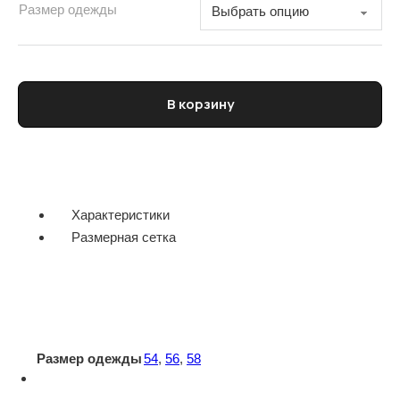
Размер одежды
Количество товара Водолазка мужская CORNELIANI
В корзину
Характеристики
Размерная сетка
Размер одежды
54
,
56
,
58