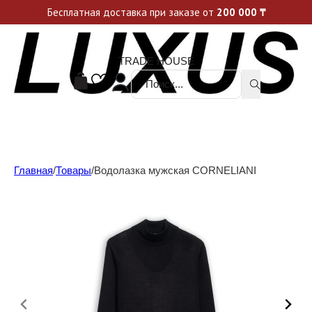
Уникальные акции и спецпредложения каждую неделю, не пропусти свой шанс
Бесплатная доставка при заказе от
200 000
₸
TRADE HOUSE
Поиск ...
Главная
/
Товары
/
Водолазка мужская CORNELIANI