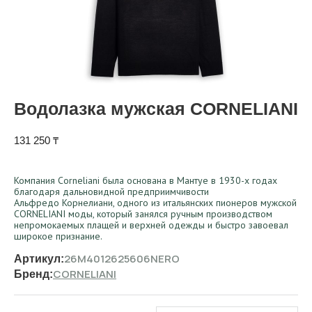
Водолазка мужская CORNELIANI
131 250
₸
Компания Corneliani была основана в Мантуе в 1930-х годах
благодаря дальновидной предприимчивости
Альфредо Корнелиани, одного из итальянских пионеров мужской
CORNELIANI моды, который занялся ручным производством
непромокаемых плащей и верхней одежды и быстро завоевал
широкое признание.
26M4012625606NERO
Артикул:
CORNELIANI
Бренд: