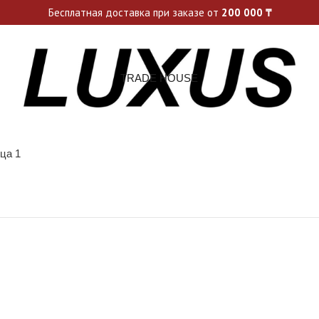
ьные акции и спецпредложения каждую неделю, не пропусти св
Бесплатная доставка при заказе от
200 000
₸
TRADE HOUSE
ца 1