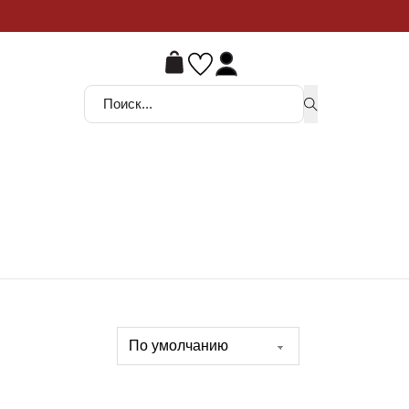
ой шанс
Поиск ...