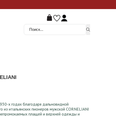
ой шанс
Поиск ...
ELIANI
 1930-х годах благодаря дальновидной
о из итальянских пионеров мужской CORNELIANI
 непромокаемых плащей и верхней одежды и