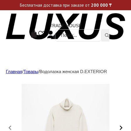
Уникальные акции и спецпредложения каждую неделю, не пропусти свой шанс
Бесплатная доставка при заказе от
200 000
₸
TRADE HOUSE
Поиск ...
Главная
/
Товары
/
Водолазка женская D.EXTERIOR