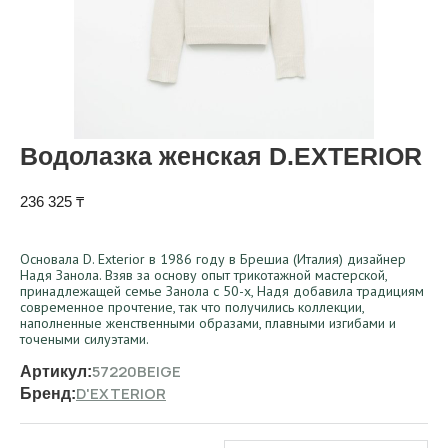
Водолазка женская D.EXTERIOR
236 325
₸
Основала D. Exterior в 1986 году в Брешиа (Италия) дизайнер
Надя Занола. Взяв за основу опыт трикотажной мастерской,
принадлежащей семье Занола с 50-х, Надя добавила традициям
современное прочтение, так что получились коллекции,
наполненные женственными образами, плавными изгибами и
точеными силуэтами.
57220BEIGE
Артикул:
D'EXTERIOR
Бренд: