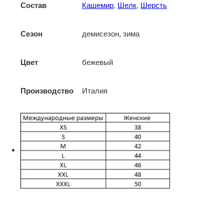
Состав
Кашемир
,
Шелк
,
Шерсть
Сезон
демисезон, зима
Цвет
бежевый
Производство
Италия