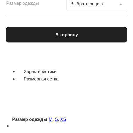
Размер одежды
Количество товара Водолазка женская D.EXTERIOR
В корзину
Характеристики
Размерная сетка
Размер одежды
M
,
S
,
XS