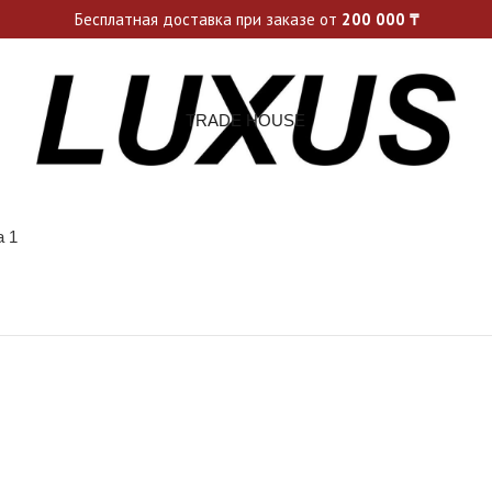
ьные акции и спецпредложения каждую неделю, не пропусти св
Бесплатная доставка при заказе от
200 000
₸
TRADE HOUSE
а 1