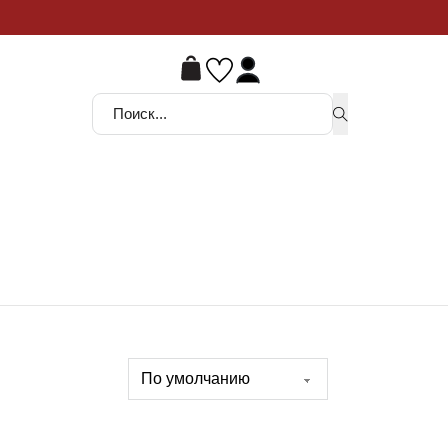
ой шанс
Поиск ...