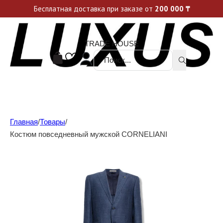
Уникальные акции и спецпредложения каждую неделю, не пропусти свой шанс
Бесплатная доставка при заказе от
200 000
₸
TRADE HOUSE
Поиск ...
Главная
/
Товары
/
Костюм повседневный мужской CORNELIANI