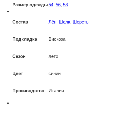
Размер одежды
54
,
56
,
58
Состав
Лён
,
Шелк
,
Шерсть
Подкладка
Вискоза
Сезон
лето
Цвет
синий
Производство
Италия