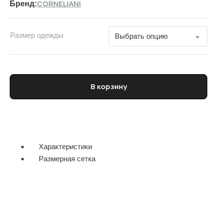
CORNELIANI
Бренд:
Размер одежды
Количество товара Костюм повседневный мужской CORNELI
В корзину
Характеристики
Размерная сетка