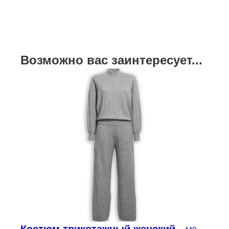
Возможно вас заинтересует...
чальная цена составляла 195 000 ₸.
Текущая цена: 136 500 ₸.