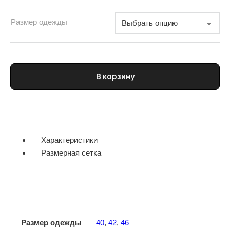
Размер одежды
Количество товара Брюки женские ANNE CLAIRE
В корзину
Характеристики
Размерная сетка
Размер одежды
40
,
42
,
46