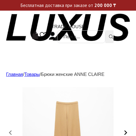
Уникальные акции и спецпредложения каждую неделю, не пропусти свой шанс
Бесплатная доставка при заказе от
200 000
₸
TRADE HOUSE
Поиск ...
Главная
/
Товары
/
Брюки женские ANNE CLAIRE