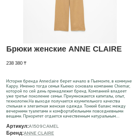
Брюки женские ANNE CLAIRE
238 380
₸
История бренда Anneclaire берет начало в Пьемонте, в коммуне
Карру. Именно тогда семья Кьекко основала компанию Chiemar,
которой по сей день принадлежит бренд. Компанией владеет
уже третье поколение семьи. Приумножаются капиталы, опыт,
технологии.На выходе получается изумительного качества
стильная и элегантная женская одежда. Тонкий баланс между
вечерними туалетами и комфортабельными повседневными
вещами. Приоритет отдается качественным натуральным…
A1509CAMEL
Артикул:
ANNE CLAIRE
Бренд: