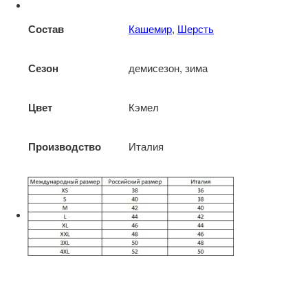
Состав
Кашемир
,
Шерсть
Сезон
демисезон, зима
Цвет
Кэмел
Производство
Италия