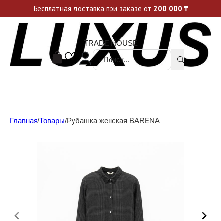
Уникальные акции и спецпредложения каждую неделю, не пропусти свой шанс
Бесплатная доставка при заказе от
200 000
₸
TRADE HOUSE
Поиск ...
Главная
/
Товары
/
Рубашка женская BARENA