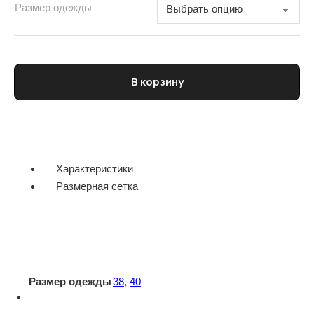
Размер одежды
Количество товара Рубашка женская BARENA
В корзину
Характеристики
Размерная сетка
Размер одежды
38
,
40