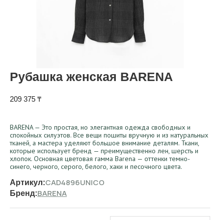
Рубашка женская BARENA
209 375
₸
BARENA — Это простая, но элегантная одежда свободных и
спокойных силуэтов. Все вещи пошиты вручную и из натуральных
тканей, а мастера уделяют большое внимание деталям. Ткани,
которые использует бренд — преимущественно лен, шерсть и
хлопок. Основная цветовая гамма Barena — оттенки темно-
синего, черного, серого, белого, хаки и песочного цвета.
CAD4896UNICO
Артикул:
BARENA
Бренд: