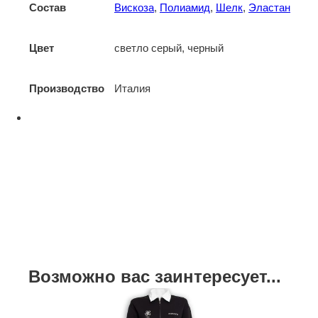
Состав
Вискоза
,
Полиамид
,
Шелк
,
Эластан
Цвет
светло серый, черный
Производство
Италия
Возможно вас заинтересует...