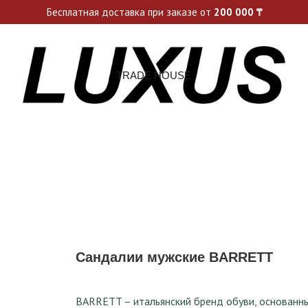
ьные акции и спецпредложения каждую неделю, не пропусти св
Бесплатная доставка при заказе от
200 000
₸
TRADE HOUSE
Сандалии мужские BARRETT
BARRETT – итальянский бренд обуви, основанны