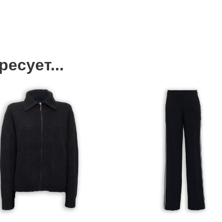
есует...