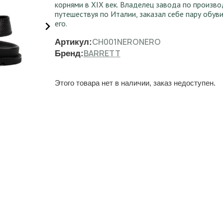
корнями в XIX век. Владелец завода по произв
путешествуя по Италии, заказал себе пару обув
его.
CH001NERONERO
Артикул:
BARRETT
Бренд:
Этого товара нет в наличии, заказ недоступен.