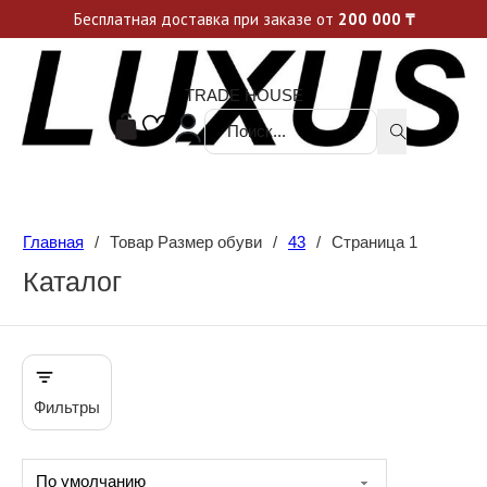
Уникальные акции и спецпредложения каждую неделю, не пропусти свой шанс
Бесплатная доставка при заказе от
200 000
₸
TRADE HOUSE
Поиск ...
Главная
/
Товар Размер обуви
/
43
/
Страница 1
Каталог
Фильтры