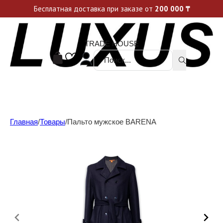
Уникальные акции и спецпредложения каждую неделю, не пропусти свой шанс
Бесплатная доставка при заказе от
200 000
₸
TRADE HOUSE
Поиск ...
Главная
/
Товары
/
Пальто мужское BARENA