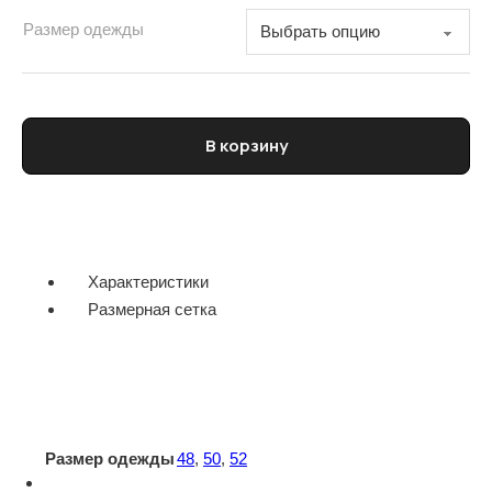
Размер одежды
Количество товара Пальто мужское BARENA
В корзину
Характеристики
Размерная сетка
Размер одежды
48
,
50
,
52