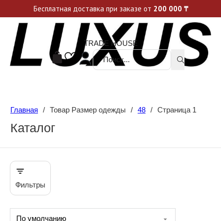
Уникальные акции и спецпредложения каждую неделю, не пропусти свой шанс
Бесплатная доставка при заказе от
200 000
₸
TRADE HOUSE
Поиск ...
Главная
/
Товар Размер одежды
/
48
/
Страница 1
Каталог
Фильтры