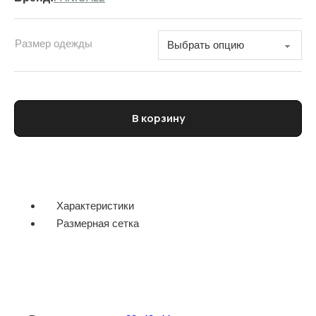
Размер одежды
Количество товара Костюм с юбкой женский PANICALE
В корзину
Характеристики
Размерная сетка