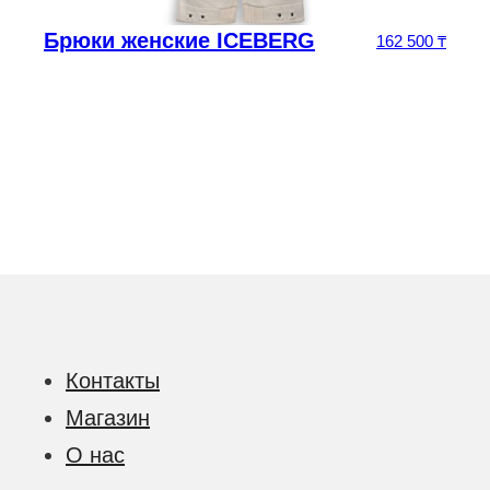
Брюки женские ICEBERG
5
₸
162 500
₸
Контакты
Магазин
О нас