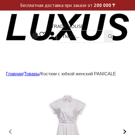
Уникальные акции и спецпредложения каждую неделю, не пропусти свой шанс
Бесплатная доставка при заказе от
200 000
₸
TRADE HOUSE
Поиск ...
Главная
/
Товары
/
Костюм с юбкой женский PANICALE