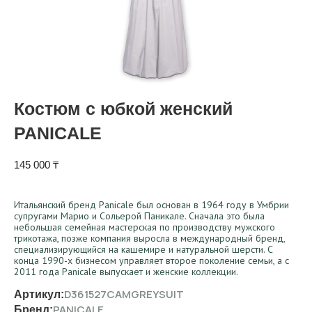
Костюм с юбкой женский
PANICALE
145 000
₸
Итальянский бренд Panicale был основан в 1964 году в Умбрии
супругами Марио и Сольерой Паникале. Сначала это была
небольшая семейная мастерская по производству мужского
трикотажа, позже компания выросла в международный бренд,
специализирующийся на кашемире и натуральной шерсти. С
конца 1990-х бизнесом управляет второе поколение семьи, а с
2011 года Panicale выпускает и женские коллекции.
D361527CAMGREYSUIT
Артикул:
PANICALE
Бренд: