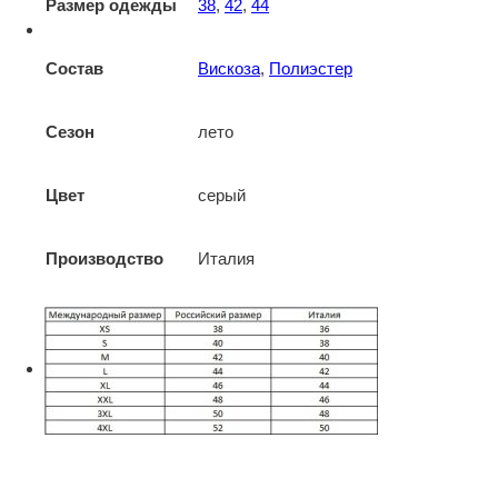
Размер одежды
38
,
42
,
44
Состав
Вискоза
,
Полиэстер
Сезон
лето
Цвет
серый
Производство
Италия