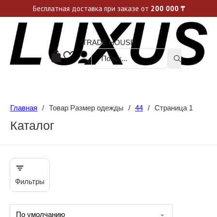
Уникальные акции и спецпредложения каждую неделю, не пропусти свой шанс
Бесплатная доставка при заказе от
200 000
₸
TRADE HOUSE
Поиск ...
Главная
/
Товар Размер одежды
/
44
/
Страница 1
Каталог
Фильтры