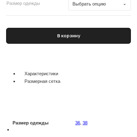
Размер одежды
Количество товара Рубашка женская WINDSOR
В корзину
Характеристики
Размерная сетка
Размер одежды
36
,
38