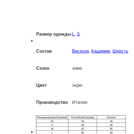
Размер одежды
L
,
S
Состав
Вискоза
,
Кашемир
,
Шерсть
Сезон
зима
Цвет
экрю
Производство
Италия