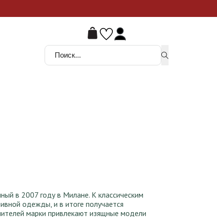
ой шанс
Поиск ...
ный в 2007 году в Милане. К классическим
вной одежды, и в итоге получается
енителей марки привлекают изящные модели