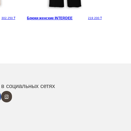
Брюки женские INTERDEE
302 250
₸
219 200
₸
в социальных сетях