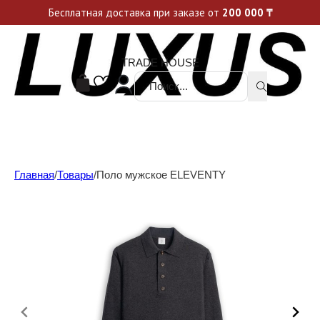
Уникальные акции и спецпредложения каждую неделю, не пропусти свой шанс
Бесплатная доставка при заказе от
200 000
₸
TRADE HOUSE
Поиск ...
Главная
/
Товары
/
Поло мужское ELEVENTY