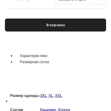
Количество товара Поло мужское ELEVENTY
В корзину
Характеристики
Размерная сетка
Размер одежды
3XL
,
XL
,
XXL
Состав
Кашемир
,
Хлопок