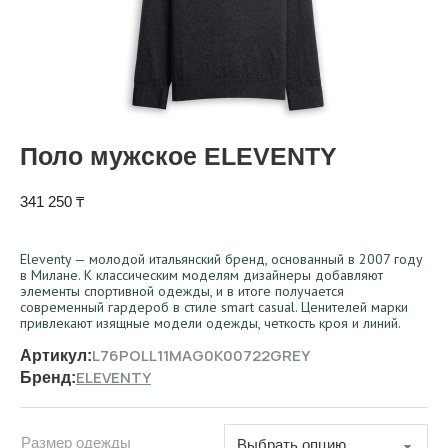
Поло мужское ELEVENTY
341 250
₸
Eleventy — молодой итальянский бренд, основанный в 2007 году
в Милане. К классическим моделям дизайнеры добавляют
элементы спортивной одежды, и в итоге получается
современный гардероб в стиле smart casual. Ценителей марки
привлекают изящные модели одежды, четкость кроя и линий.
L76POLL11MAG0K00722GREY
Артикул:
ELEVENTY
Бренд:
Размер одежды