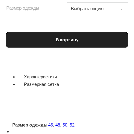
Размер одежды
Количество товара Джинсы мужские BARENA
В корзину
Характеристики
Размерная сетка
Размер одежды
46
,
48
,
50
,
52